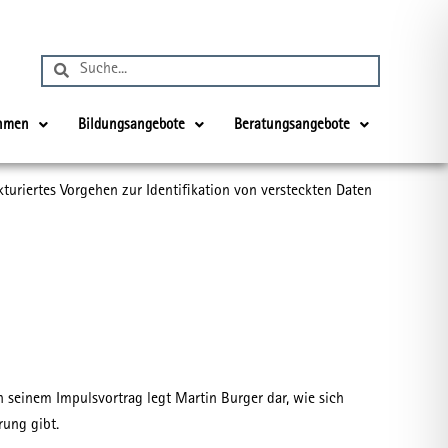
Suche
Suche
ehmen
Bildungsangebote
Beratungsangebote
turiertes Vorgehen zur Identifikation von versteckten Daten
 seinem Impulsvortrag legt Martin Burger dar, wie sich
rung gibt.