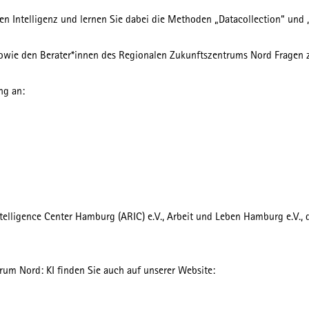
en Intelligenz und lernen Sie dabei die Methoden „Datacollection“ und 
owie den Berater*innen des Regionalen Zukunftszentrums Nord Fragen z
ng an:
ntelligence Center Hamburg (ARIC) e.V., Arbeit und Leben Hamburg e.V.
um Nord: KI finden Sie auch auf unserer Website: