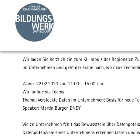
Zum
Inhalt
springen
Wir laden Sie herzlich ein zum KI-Impuls des Regionalen Zuk
im Unternehmen und geht der Frage nach, wo neue Technolo
Wann: 22.02.2023 von 14:00 – 15:00 Uhr
Wo: online via Teams
Thema: Versteckte Daten im Unternehmen: Basis für neue T
Speaker: Martin Burger, DNDY
Vielen Unternehmen fehlt das Bewusstsein über Datenpotenzi
Datenpotenziale eines Unternehmens erkennen lassen und we