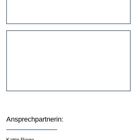
Ansprechpartnerin:
Katrin Riege