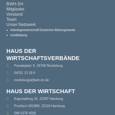
BWH-SH
Mitglieder
Vorstand
Team
Unser Netzwerk
Arbeitsgemeinschaft Deutscher Bildungswerke
nordbildung
HAUS DER
WIRTSCHAFTSVERBÄNDE
Paradeplatz 9, 24768 Rendsburg
04331 13 19 0
rendsburg(at)bwh-sh.de
HAUS DER WIRTSCHAFT
Kapstadtring 10, 22297 Hamburg
Postfach 601969, 22219 Hamburg
040 6378 4500