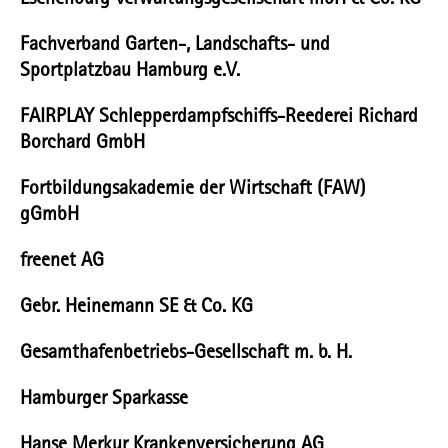
Eschenburg Verwaltungsgesellschaft mbH & Co. KG
Fachverband Garten-, Landschafts- und
Sportplatzbau Hamburg e.V.
FAIRPLAY Schlepperdampfschiffs-Reederei Richard
Borchard GmbH
Fortbildungsakademie der Wirtschaft (FAW)
gGmbH
freenet AG
Gebr. Heinemann SE & Co. KG
Gesamthafenbetriebs-Gesellschaft m. b. H.
Hamburger Sparkasse
Hanse Merkur Krankenversicherung AG