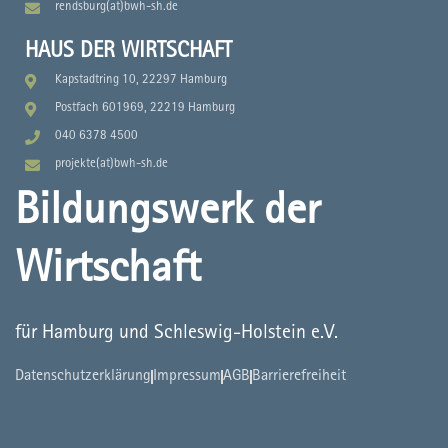
rendsburg(at)bwh-sh.de
HAUS DER WIRTSCHAFT
Kapstadtring 10, 22297 Hamburg
Postfach 601969, 22219 Hamburg
040 6378 4500
projekte(at)bwh-sh.de
Bildungswerk der
Wirtschaft
für Hamburg und Schleswig-Holstein e.V.
Datenschutzerklärung
Impressum
AGB
Barrierefreiheit