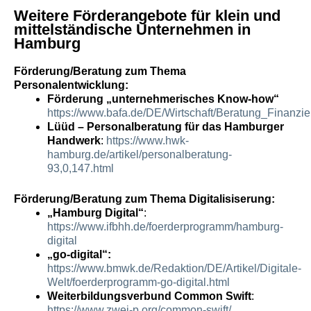
Weitere Förderangebote für klein und
mittelständische Unternehmen in
Hamburg
Förderung/Beratung zum Thema
Personalentwicklung:
Förderung „unternehmerisches Know-how“
https://www.bafa.de/DE/Wirtschaft/Beratung_Finan
Lüüd – Personalberatung für das Hamburger
Handwerk
:
https://www.hwk-
hamburg.de/artikel/personalberatung-
93,0,147.html
Förderung/Beratung zum Thema Digitalisiserung:
„Hamburg Digital“
:
https://www.ifbhh.de/foerderprogramm/hamburg-
digital
„go-digital“:
https://www.bmwk.de/Redaktion/DE/Artikel/Digitale-
Welt/foerderprogramm-go-digital.html
Weiterbildungsverbund Common Swift
:
https://www.zwei-p.org/common-swift/