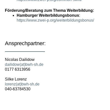
Förderung/Beratung zum Thema Weiterbildung:
Hamburger Weiterbildungsbonus
:
https://www.zwei-p.org/weiterbildungsbonus/
Ansprechpartner:
Nicolas Dailidow
dailidow(at)bwh-sh.de
0177 6313956
Silke Lorenz
lorenz(at)bwh-sh.de
040-63784530