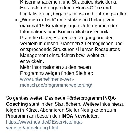
Krisenmanagement und Strategieentwicklung,
Herausforderungen durch Home-Office und
Digitalisierung, Organisations- und Führungskultur.
„Women in Tech“ unterstützte im Umfang von
maximal 15 Beratungstagen Unternehmen der
Informations- und Kommunikationstechnik-
Branche dabei, Frauen den Zugang und den
Verbleib in diesen Branchen zu ermöglichen und
entsprechende Strukturen / Human Ressources
Management einzurichten bzw. weiter zu
entwickeln.
Mehr Informationen zu den neuen
Programmzweigen finden Sie hier:
www.unternehmens-wert-
mensch.de/programmerweiterung/
So geht es weiter: Das neue Förderprogramm
INQA-
Coaching
steht in den Startlöchern. Weitere Infos hierzu
folgen in Kürze. Abonnieren Sie für Neuigkeiten zum
Programm am besten den
INQA Newsletter
:
https://www.inqa.de/DE/service/inqa-
verteiler/anmeldung.html