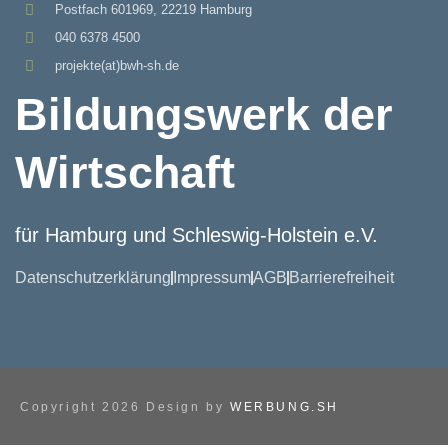
Postfach 601969, 22219 Hamburg
040 6378 4500
projekte(at)bwh-sh.de
Bildungswerk der
Wirtschaft
für Hamburg und Schleswig-Holstein e.V.
Datenschutzerklärung
Impressum
AGB
Barrierefreiheit
Copyright 2026 Design by
WERBUNG.SH