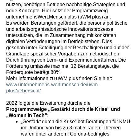
nutzen, benötigen Betriebe nachhaltige Strategien und
neue Konzepte. Hier setzt der Programmzweig
unternehmensWert:Mensch plus (uWM plus) an.
Es wurden Beratungen gefördert, die personalpolitische
und arbeitsorganisatorische Innovationsprozesse
unterstützen, die im Zusammenhang mit konkreten
digitalen Veränderungen im Betrieb stehen. Dies
geschah unter Beteiligung der Beschäftigten und auf der
Grundlage spezifischer Vorgaben zur methodischen
Durchführung von Lern- und Experimentierräumen. Die
Förderung umfasste maximal 12 Beratungstage, die
Förderquote beträgt 80%.
Mehr Informationen zu uWM plus finden Sie hier:
www.unternehmens-wert-mensch.de/uwm-
plus/uebersicht/
2022 folgte die Erweiterung durche die
Programmzweige „Gestärkt durch die Krise“ und
„Women in Tech“:
„Gestärkt durch die Krise“ bot Beratungen für KMU
im Umfang von bis zu 3 mal 5 Tagen, Themen
waren unter anderem: Corona-bedingtes