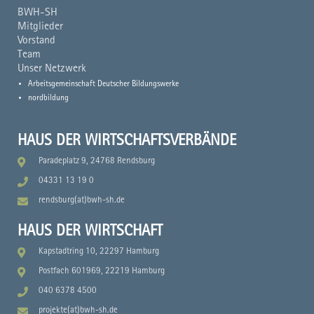
BWH-SH
Mitglieder
Vorstand
Team
Unser Netzwerk
Arbeitsgemeinschaft Deutscher Bildungswerke
nordbildung
HAUS DER WIRTSCHAFTSVERBÄNDE
Paradeplatz 9, 24768 Rendsburg
04331 13 19 0
rendsburg(at)bwh-sh.de
HAUS DER WIRTSCHAFT
Kapstadtring 10, 22297 Hamburg
Postfach 601969, 22219 Hamburg
040 6378 4500
projekte(at)bwh-sh.de