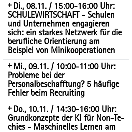
Di., 08.11. / 15:00-16:00 Uhr:
SCHULEWIRTSCHAFT - Schulen
und Unternehmen engagieren
sich: ein starkes Netzwerk für die
berufliche Orientierung am
Beispiel von Minikooperationen
Mi., 09.11. / 10:00-11:00 Uhr:
Probleme bei der
Personalbeschafftung? 5 häufige
Fehler beim Recruiting
Do., 10.11. / 14:30-16:00 Uhr:
Grund­kon­zep­te der KI für Non-Te­
chies - Ma­schi­nel­les Ler­nen am