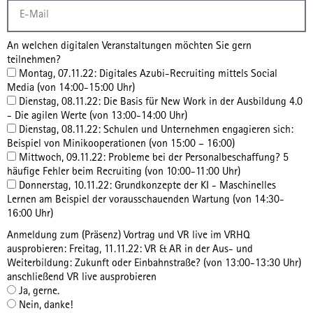
An welchen digitalen Veranstaltungen möchten Sie gern
teilnehmen?
Montag, 07.11.22: Digitales Azubi-Recruiting mittels Social
Media (von 14:00-15:00 Uhr)
Dienstag, 08.11.22: Die Basis für New Work in der Ausbildung 4.0
- Die agilen Werte (von 13:00-14:00 Uhr)
Dienstag, 08.11.22: Schulen und Unternehmen engagieren sich:
Beispiel von Minikooperationen (von 15:00 – 16:00)
Mittwoch, 09.11.22: Probleme bei der Personalbeschaffung? 5
häufige Fehler beim Recruiting (von 10:00-11:00 Uhr)
Donnerstag, 10.11.22: Grundkonzepte der KI - Maschinelles
Lernen am Beispiel der vorausschauenden Wartung (von 14:30-
16:00 Uhr)
Anmeldung zum (Präsenz) Vortrag und VR live im VRHQ
ausprobieren: Freitag, 11.11.22: VR & AR in der Aus- und
Weiterbildung: Zukunft oder Einbahnstraße? (von 13:00-13:30 Uhr)
anschließend VR live ausprobieren
Ja, gerne.
Nein, danke!