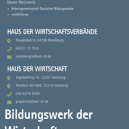
Unser Netzwerk
Arbeitsgemeinschaft Deutscher Bildungswerke
nordbildung
HAUS DER WIRTSCHAFTSVERBÄNDE
Paradeplatz 9, 24768 Rendsburg
04331 13 19 0
rendsburg(at)bwh-sh.de
HAUS DER WIRTSCHAFT
Kapstadtring 10, 22297 Hamburg
Postfach 601969, 22219 Hamburg
040 6378 4500
projekte(at)bwh-sh.de
Bildungswerk der