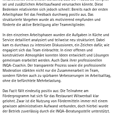
sei und zusätzlichen Arbeitsaufwand verursachen könnte. Diese
Bedenken relativierten sich jedoch schnell: Bereits nach der ersten
Arbeitsphase fiel das Feedback durchweg positiv aus. Das
strukturierte Vorgehen wurde als motivierend empfunden und
förderte die aktive Beteiligung aller Teammitglieder.
In den einzelnen Arbeitsphasen wurden die Aufgaben in Küche und
Service detailliert analysiert und teilweise neu strukturiert. Dabei
kam es durchaus zu intensiven Diskussionen, ein Zeichen dafür, wie
engagiert sich das Team einbrachte. In einer offenen und
konstruktiven Atmosphäre konnten Ideen entwickelt und Lösungen
gemeinsam erarbeitet werden. Auch Dank ihrer professionellen
INQA-Coachin. Der transparente Prozess sowie die professionelle
Moderation stärkten nicht nur die Zusammenarbeit im Team,
sondern führten auch zu spürbaren Verbesserungen im Arbeitsalltag,
ohne die befürchtete Mehrbelastung.
Das Fazit fällt eindeutig positiv aus: Die Teilnahme am
Förderprogramm hat sich für das Restaurant Witwenball klar
gelohnt. Zwar ist die Nutzung von Fördermitteln immer mit einem
gewissen administrativen Aufwand verbunden, doch hierbei wurde
der Betrieb zuverlässig durch die INQA-Beratungsstelle unterstützt.