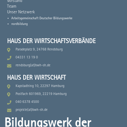
Vorstand
Team
Unser Netzwerk
Arbeitsgemeinschaft Deutscher Bildungswerke
nordbildung
HAUS DER WIRTSCHAFTSVERBÄNDE
Paradeplatz 9, 24768 Rendsburg
04331 13 19 0
rendsburg(at)bwh-sh.de
HAUS DER WIRTSCHAFT
Kapstadtring 10, 22297 Hamburg
Postfach 601969, 22219 Hamburg
040 6378 4500
projekte(at)bwh-sh.de
Bildungswerk der