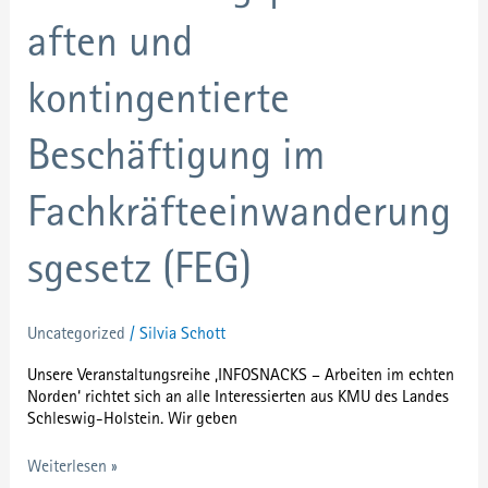
und
kontingentierte
aften und
Beschäftigung
im
Fachkräfteeinwanderungsgesetz
kontingentierte
(FEG)
Beschäftigung im
Fachkräfteeinwanderung
sgesetz (FEG)
Uncategorized
/
Silvia Schott
Unsere Veranstaltungsreihe ‚INFOSNACKS – Arbeiten im echten
Norden‘ richtet sich an alle Interessierten aus KMU des Landes
Schleswig-Holstein. Wir geben
Weiterlesen »