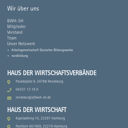
Wir über uns
BWH-SH
Mitglieder
Vorstand
Team
Unser Netzwerk
Arbeitsgemeinschaft Deutscher Bildungswerke
nordbildung
HAUS DER WIRTSCHAFTSVERBÄNDE
Paradeplatz 9, 24768 Rendsburg
04331 13 19 0
rendsburg(at)bwh-sh.de
HAUS DER WIRTSCHAFT
Kapstadtring 10, 22297 Hamburg
Postfach 601969, 22219 Hamburg